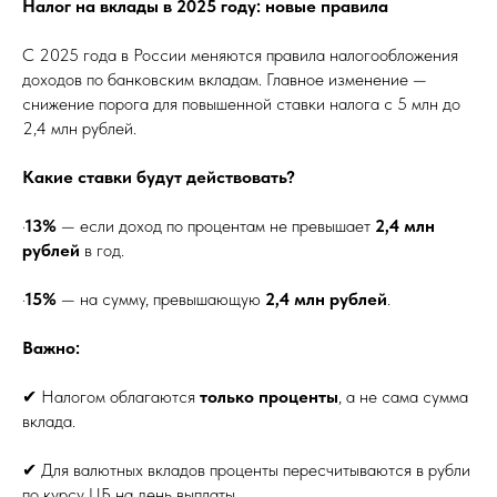
Налог на вклады в 2025 году: новые правила
С 2025 года в России меняются правила налогообложения
доходов по банковским вкладам. Главное изменение —
снижение порога для повышенной ставки налога с 5 млн до
2,4 млн рублей.
Какие ставки будут действовать?
·
13%
— если доход по процентам не превышает
2,4 млн
рублей
в год.
·
15%
— на сумму, превышающую
2,4 млн рублей
.
Важно:
✔ Налогом облагаются
только проценты
, а не сама сумма
вклада.
✔ Для валютных вкладов проценты пересчитываются в рубли
по курсу ЦБ на день выплаты.